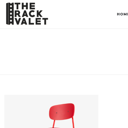
HOM
NEW STYLES