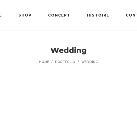
E
SHOP
CONCEPT
HISTOIRE
CON
Wedding
HOME
/
PORTFOLIO
/
WEDDING