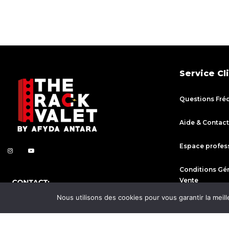
Service Cl
Questions Fré
Aide & Contact
Espace profes
Conditions Gé
Vente
Nous utilisons des cookies pour vous garantir la meill
Politique d’Ex
Politique de R