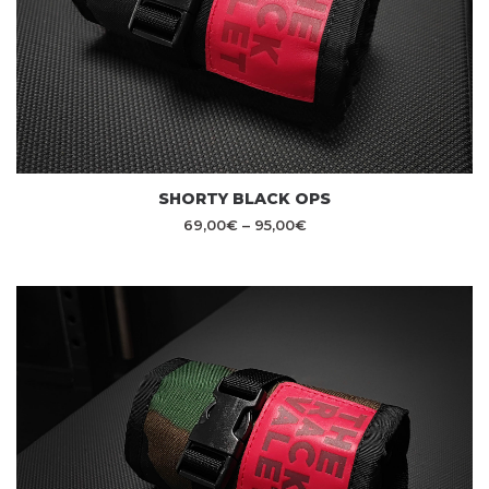
SHORTY BLACK OPS
69,00
€
–
95,00
€