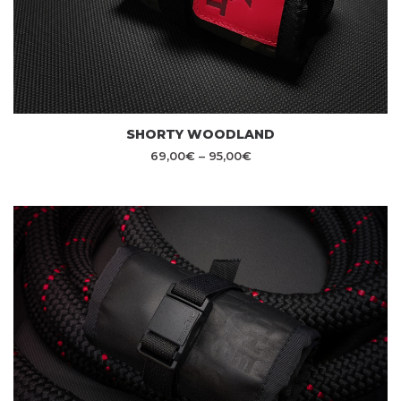
SHORTY WOODLAND
69,00
€
–
95,00
€