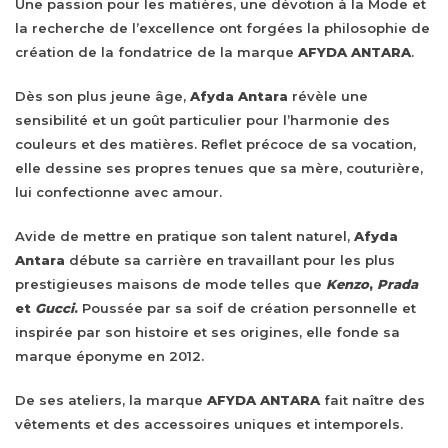
Une passion pour les matières, une dévotion à la Mode et
la recherche de l’excellence ont forgées la philosophie de
création de la fondatrice de la marque
AFYDA ANTARA
.
Dès son plus jeune âge,
Afyda Antara
révèle une
sensibilité et un goût particulier pour l’harmonie des
couleurs et des matières. Reflet précoce de sa vocation,
elle dessine ses propres tenues que sa mère, couturière,
lui confectionne avec amour.
Avide de mettre en pratique son talent naturel,
Afyda
Antara
débute sa carrière en travaillant pour les plus
prestigieuses maisons de mode telles que
Kenzo
,
Prada
et
Gucci
.
Poussée par sa soif de création personnelle et
inspirée par son histoire et ses origines, elle fonde sa
marque éponyme en 2012.
De ses ateliers, la marque
AFYDA ANTARA
fait naître des
vêtements et des accessoires uniques et intemporels.