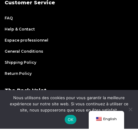
Customer Service
FAQ
Help & Contact
Espace professionnel
General Conditions
Shipping Policy
Return Policy
The Rack Valet
Nous utilisons des cookies pour vous garantir la meilleure
expérience sur notre site web. Si vous continuez à utiliser ce
Rack n’ Roll
site, nous supposerons que vous en êtes satisfait.
0
Customisation
English
OK
Partenaires