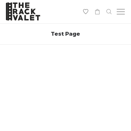
0
Test Page