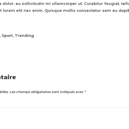
a dolor, eu sollicitudin mi ullamcorper ut. Curabitur feugiat, t
unt lorem elit nec enim. Quisque mollis consectetur sem eu dap
,
Sport
,
Trending
taire
bliée.
Les champs obligatoires sont indiqués avec
*