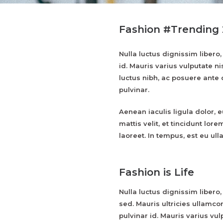
Fashion #Trending 
Nulla luctus dignissim libero,
id. Mauris varius vulputate ni
luctus nibh, ac posuere ante
pulvinar.
Aenean iaculis ligula dolor, 
mattis velit, et tincidunt lo
laoreet. In tempus, est eu ul
Fashion is Life
Nulla luctus dignissim libero,
sed. Mauris ultricies ullamco
pulvinar id. Mauris varius vulp