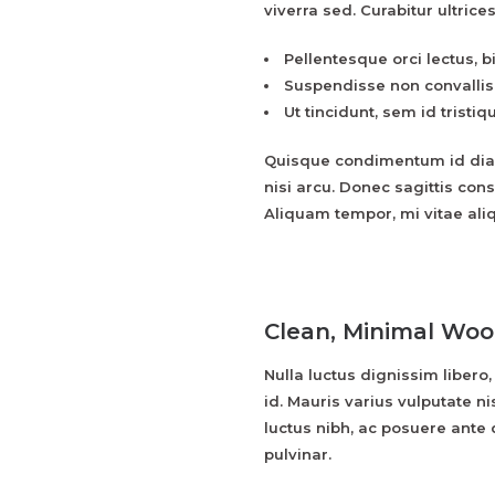
viverra sed. Curabitur ultric
Pellentesque orci lectus, 
Suspendisse non convallis
Ut tincidunt, sem id trist
Quisque condimentum id di
nisi arcu. Donec sagittis cons
Aliquam tempor, mi vitae ali
Clean, Minimal W
Nulla luctus dignissim libero,
id. Mauris varius vulputate ni
luctus nibh, ac posuere ante
pulvinar.