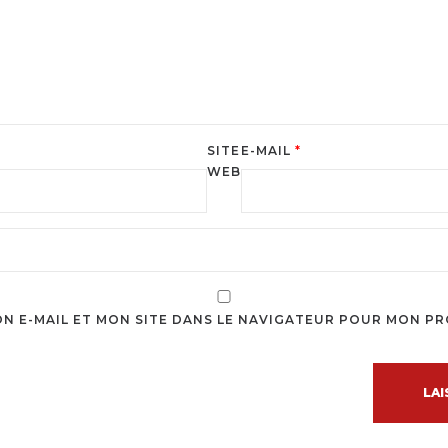
SITE
E-MAIL
*
WEB
N E-MAIL ET MON SITE DANS LE NAVIGATEUR POUR MON P