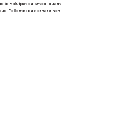
ellus id volutpat euismod, quam
ibus. Pellentesque ornare non