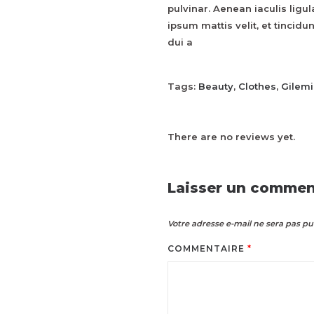
pulvinar. Aenean iaculis ligul
ipsum mattis velit, et tincid
dui a
Tags:
Beauty
,
Clothes
,
Gilemi
There are no reviews yet.
Laisser un commen
Votre adresse e-mail ne sera pas pu
COMMENTAIRE
*