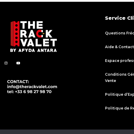
Service Cl
Questions Fré
Aide & Contact
Espace profes
Conditions Gé
Vente
Politique d’Ex
Politique de R