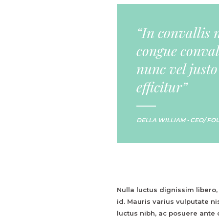
“In convallis 
congue conval
nunc vel justo
efficitur”
DELLA WILLIAM • CEO/ F
Nulla luctus dignissim libero,
id. Mauris varius vulputate ni
luctus nibh, ac posuere ante