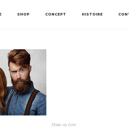
E
SHOP
CONCEPT
HISTOIRE
CON
Demo 09
Love